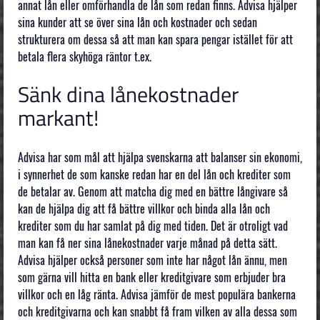
annat lån eller omförhandla de lån som redan finns. Advisa hjälper
sina kunder att se över sina lån och kostnader och sedan
strukturera om dessa så att man kan spara pengar istället för att
betala flera skyhöga räntor t.ex.
Sänk dina lånekostnader
markant!
Advisa har som mål att hjälpa svenskarna att balanser sin ekonomi,
i synnerhet de som kanske redan har en del lån och krediter som
de betalar av. Genom att matcha dig med en bättre långivare så
kan de hjälpa dig att få bättre villkor och binda alla lån och
krediter som du har samlat på dig med tiden. Det är otroligt vad
man kan få ner sina lånekostnader varje månad på detta sätt.
Advisa hjälper också personer som inte har något lån ännu, men
som gärna vill hitta en bank eller kreditgivare som erbjuder bra
villkor och en låg ränta. Advisa jämför de mest populära bankerna
och kreditgivarna och kan snabbt få fram vilken av alla dessa som