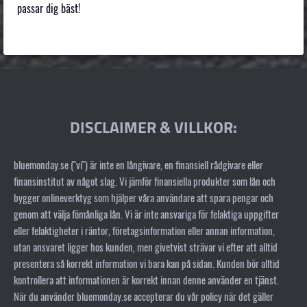
passar dig bäst!
DISCLAIMER & VILLKOR:
bluemonday.se ("vi") är inte en långivare, en finansiell rådgivare eller
finansinstitut av något slag. Vi jämför finansiella produkter som lån och
bygger onlineverktyg som hjälper våra användare att spara pengar och
genom att välja fömånliga lån. Vi är inte ansvariga för felaktiga uppgifter
eller felaktigheter i räntor, företagsinformation eller annan information,
utan ansvaret ligger hos kunden, men givetvist strävar vi efter att alltid
presentera så korrekt information vi bara kan på sidan. Kunden bör alltid
kontrollera att informationen är korrekt innan denne använder en tjänst.
När du använder bluemonday.se accepterar du vår policy när det gäller