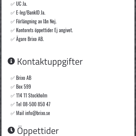
UC Ja.
E-leg/BankID Ja.
Förlängning av lån Nej.
Kontorets öppettider Ej angivet.
Ägare Brixo AB.
Kontaktuppgifter
Brixo AB
Box 599
114 11 Stockholm
Tel 08-500 850 47
Mail
info@brixo.se
Öppettider