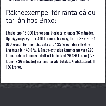
Räkneexempel för ränta då du
tar lån hos Brixo:
Lånebelopp: 15 000 kronor som återbetalas under 36 månader.
Uppläggningsavgift är 400 kronor och aviavgifter är 36 x 30 = 1
080 kronor. Nominell årsränta är 34,95 % och den effektiva
årsräntan blir 49,0 %. Månadskostnaden kommer att vara 726
kronor och du kommer totalt att ha betalat 26 136 kronor (726
kronor x 36 månader) när lånet är återbetalat. Kreditkostnad: 11
136 kronor.