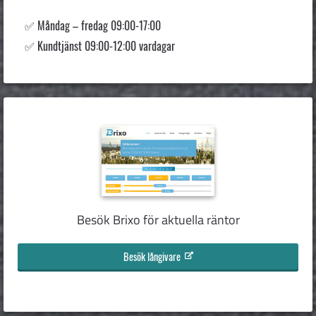
Måndag – fredag 09:00-17:00
Kundtjänst 09:00-12:00 vardagar
Besök Brixo för aktuella räntor
Besök långivare