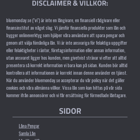
DISCLAIMER & VILLKOR:
bluemonday.se ("vi") är inte en långivare, en finansiell rådgivare eller
finansinstitut av något slag. Vi jämför finansiella produkter som lån och
bygger onlineverktyg som hjälper våra användare att spara pengar och
genom att välja fömånliga lån. Vi är inte ansvariga för felaktiga uppgifter
eller felaktigheter i räntor, företagsinformation eller annan information,
utan ansvaret ligger hos kunden, men givetvist strävar vi efter att alltid
presentera så korrekt information vi bara kan på sidan. Kunden bör alltid
kontrollera att informationen är korrekt innan denne använder en tjänst.
När du använder bluemonday.se accepterar du vår policy när det gäller
cookies och våra allmänna villkor. Vissa lån som kan hittas på vår sida
kommer ifrån annonsörer och vi får ersättning för förmedlade låntagare.
SIDOR
Låna Pengar
Samla Lån