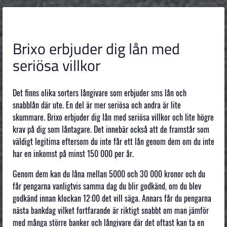
Brixo erbjuder dig lån med
seriösa villkor
Det finns olika sorters långivare som erbjuder sms lån och
snabblån där ute. En del är mer seriösa och andra är lite
skummare. Brixo erbjuder dig lån med seriösa villkor och lite högre
krav på dig som låntagare. Det innebär också att de framstår som
väldigt legitima eftersom du inte får ett lån genom dem om du inte
har en inkomst på minst 150 000 per år.
Genom dem kan du låna mellan 5000 och 30 000 kronor och du
får pengarna vanligtvis samma dag du blir godkänd, om du blev
godkänd innan klockan 12:00 det vill säga. Annars får du pengarna
nästa bankdag vilket fortfarande är riktigt snabbt om man jämför
med många större banker och långivare där det oftast kan ta en