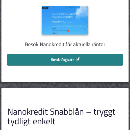
Besök Nanokredit för aktuella räntor
Besök långivare
Nanokredit Snabblån – tryggt
tydligt enkelt