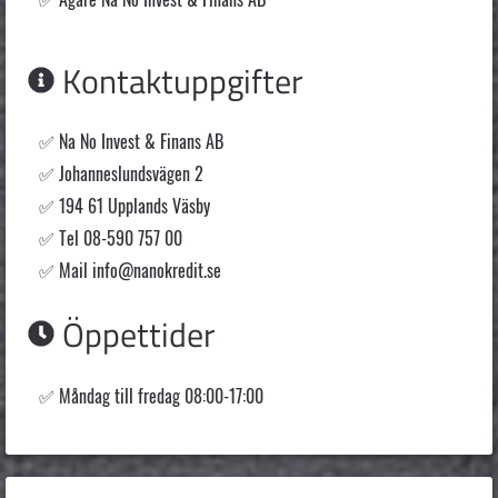
Kontaktuppgifter
Na No Invest & Finans AB
Johanneslundsvägen 2
194 61 Upplands Väsby
Tel 08-590 757 00
Mail
info@nanokredit.se
Öppettider
Måndag till fredag 08:00-17:00