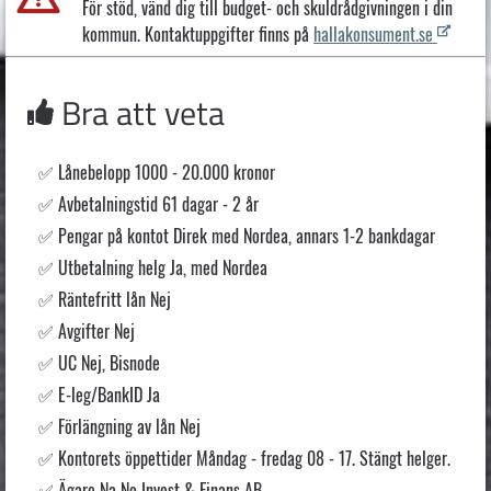
För stöd, vänd dig till budget- och skuldrådgivningen i din
kommun. Kontaktuppgifter finns på
hallakonsument.se
Bra att veta
Lånebelopp 1000 - 20.000 kronor
Avbetalningstid 61 dagar - 2 år
Pengar på kontot Direk med Nordea, annars 1-2 bankdagar
Utbetalning helg Ja, med Nordea
Räntefritt lån Nej
Avgifter Nej
UC Nej, Bisnode
E-leg/BankID Ja
Förlängning av lån Nej
Kontorets öppettider Måndag - fredag 08 - 17. Stängt helger.
Ägare Na No Invest & Finans AB