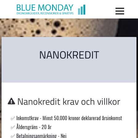
NANOKREDIT
Nanokredit
krav och villkor
Inkomstkrav - Minst 50.000 kronor deklarerad årsinkomst
Åldersgräns - 20 år
Betalningsanmärkning - Nej