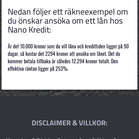
Nedan följer ett räkneexempel om
du önskar ansöka om ett lån hos
Nano Kredit:
Är det 10.000 kronor som du vill låna och kredittiden ligger på 90
dagar, så kostar det 2294 kronor att ansöka om lånet. Det du
kommer betala tillbaka är således 12.294 kronor totalt. Den
effektiva räntan ligger på 253%.
DISCLAIMER & VILLKOR: