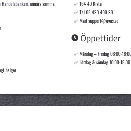
ch Handelsbanken, annars samma
164 40 Kista
Tel 08 420 400 20
Mail
support@vivus.se
r
Öppettider
Måndag – Fredag 08:00-18:0
Lördag & söndag 10:00-18:00
ngt helger