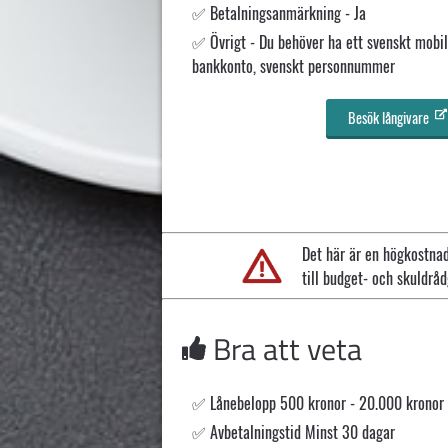
Betalningsanmärkning - Ja
Övrigt - Du behöver ha ett svenskt mobi
bankkonto, svenskt personnummer
Besök långivare
Det här är en högkostnad
till budget- och skuldrå
Bra att veta
Lånebelopp 500 kronor - 20.000 kronor
Avbetalningstid Minst 30 dagar