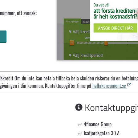
lnummer, ett svenskt
skredit Om du inte kan betala tillbaka hela skulden riskerar du en betalnin
dgivningen i din kommun. Kontaktuppgifter finns på
hallakonsument.se
Kontaktuppgi
4finance Group
Isafjordsgatan 30 A