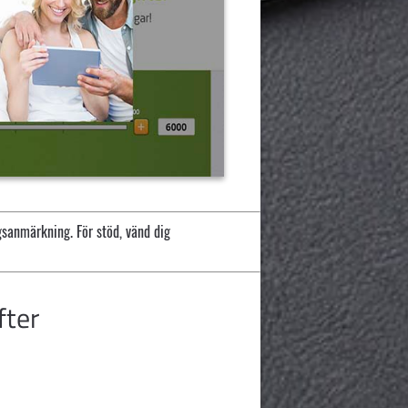
gsanmärkning. För stöd, vänd dig
fter