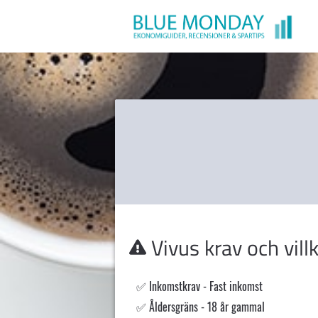
Vivus
krav och vill
Inkomstkrav - Fast inkomst
Åldersgräns - 18 år gammal