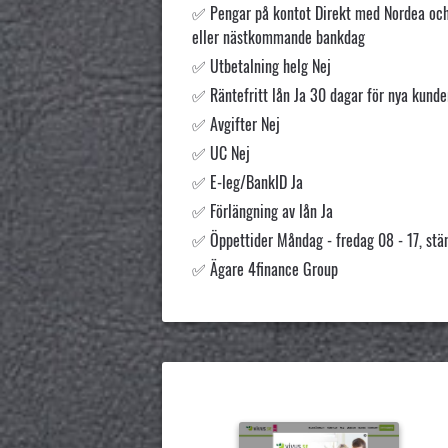
Pengar på kontot Direkt med Nordea o
eller nästkommande bankdag
Utbetalning helg Nej
Räntefritt lån Ja 30 dagar för nya kunde
Avgifter Nej
UC Nej
E-leg/BankID Ja
Förlängning av lån Ja
Öppettider Måndag - fredag 08 - 17, stä
Ägare 4finance Group