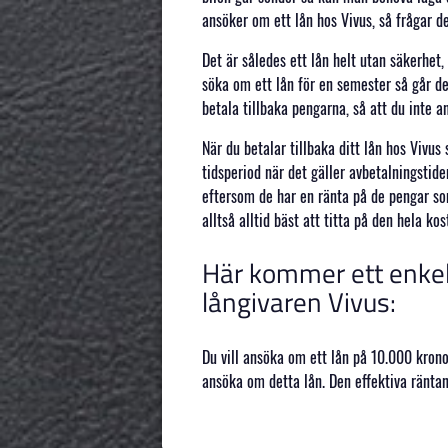
ansöker om ett lån hos Vivus, så frågar de
Det är således ett lån helt utan säkerhet,
söka om ett lån för en semester så går det 
betala tillbaka pengarna, så att du inte 
När du betalar tillbaka ditt lån hos Vivus
tidsperiod när det gäller avbetalningsti
eftersom de har en ränta på de pengar som
alltså alltid bäst att titta på den hela 
Här kommer ett enkel
långivaren Vivus:
Du vill ansöka om ett lån på 10.000 krono
ansöka om detta lån. Den effektiva ränta