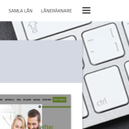
SAMLA LÅN
LÅNERÄKNARE