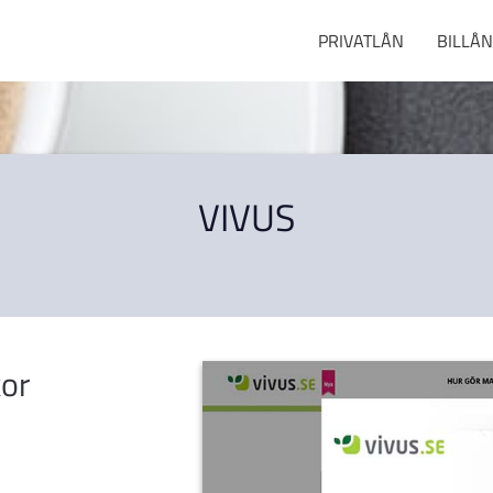
PRIVATLÅN
BILLÅN
VIVUS
kor