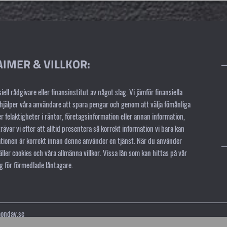
AIMER & VILLKOR:
iell rådgivare eller finansinstitut av något slag. Vi jämför finansiella
jälper våra användare att spara pengar och genom att välja fömånliga
ler felaktigheter i räntor, företagsinformation eller annan information,
ävar vi efter att alltid presentera så korrekt information vi bara kan
mationen är korrekt innan denne använder en tjänst. När du använder
ler cookies och våra allmänna villkor. Vissa lån som kan hittas på vår
g för förmedlade låntagare.
onday.se