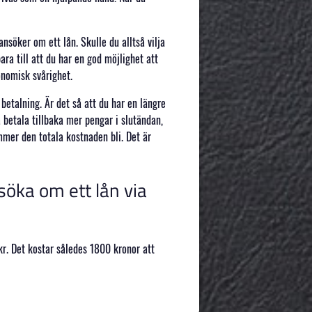
nsöker om ett lån. Skulle du alltså vilja
ara till att du har en god möjlighet att
onomisk svårighet.
 betalning. Är det så att du har en längre
betala tillbaka mer pengar i slutändan,
mmer den totala kostnaden bli. Det är
öka om ett lån via
kr. Det kostar således 1800 kronor att