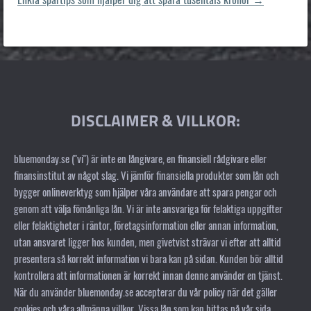
DISCLAIMER & VILLKOR:
bluemonday.se ("vi") är inte en långivare, en finansiell rådgivare eller
finansinstitut av något slag. Vi jämför finansiella produkter som lån och
bygger onlineverktyg som hjälper våra användare att spara pengar och
genom att välja fömånliga lån. Vi är inte ansvariga för felaktiga uppgifter
eller felaktigheter i räntor, företagsinformation eller annan information,
utan ansvaret ligger hos kunden, men givetvist strävar vi efter att alltid
presentera så korrekt information vi bara kan på sidan. Kunden bör alltid
kontrollera att informationen är korrekt innan denne använder en tjänst.
När du använder bluemonday.se accepterar du vår policy när det gäller
cookies och våra allmänna villkor. Vissa lån som kan hittas på vår sida