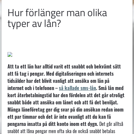
Hur förlänger man olika
typer av lån?
Att ta ett lån har alltid varit ett snabbt och bekvämt sätt
att få tag i pengar. Med digitaliseringen och internets
tidsålder har det blivit vanligt att ansöka om lån på
internet och i telefonen –
så kallade sms-lån
.
Små lån med
kort återbetalningstid har den fördelen att det går otroligt
snabbt både att ansöka om lånet och att få det beviljat.
Många låneföretag ger dig svar på din ansökan redan inom
ett par timmar och det är inte ovanligt att du kan få
pengarna insatta på ditt konto inom ett dygn.
Det går alltså
snabbt att låna pengar men ofta ska de också snabbt betalas