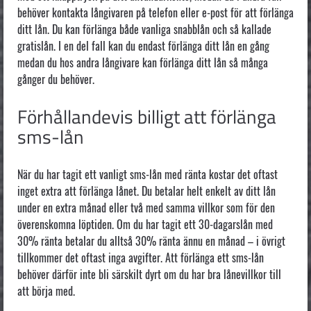
behöver kontakta långivaren på telefon eller e-post för att förlänga
ditt lån. Du kan förlänga både vanliga snabblån och så kallade
gratislån. I en del fall kan du endast förlänga ditt lån en gång
medan du hos andra långivare kan förlänga ditt lån så många
gånger du behöver.
Förhållandevis billigt att förlänga
sms-lån
När du har tagit ett vanligt sms-lån med ränta kostar det oftast
inget extra att förlänga lånet. Du betalar helt enkelt av ditt lån
under en extra månad eller två med samma villkor som för den
överenskomna löptiden. Om du har tagit ett 30-dagarslån med
30% ränta betalar du alltså 30% ränta ännu en månad – i övrigt
tillkommer det oftast inga avgifter. Att förlänga ett sms-lån
behöver därför inte bli särskilt dyrt om du har bra lånevillkor till
att börja med.