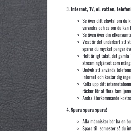
Internet, TV, el, vatten, tele
Se över ditt elavtal om du k
varandra och se om du kan f
Se även över din elkonsumti
Visst är det underbart att 
sparar du mycket pengar öve
Helt ärligt talat, det gamla
streamingtjänset som många
Undvik att använda telefone
internet och kostar dig ing
Kolla upp ditt internetabo
räcker för at flera familje
Andra återkommande kostnade
Spara spara spara!
Alla människor bör ha en bu
Spara till semester så du i