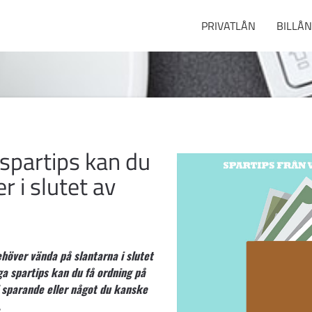
PRIVATLÅN
BILLÅN
spartips kan du
r i slutet av
ehöver vända på slantarna i slutet
a spartips kan du få ordning på
l sparande eller något du kanske
.