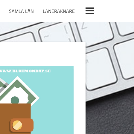
SAMLA LÅN
LÅNERÄKNARE