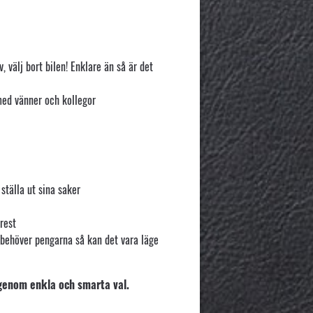
 välj bort bilen! Enklare än så är det
med vänner och kollegor
ställa ut sina saker
rest
 behöver pengarna så kan det vara läge
genom enkla och smarta val.