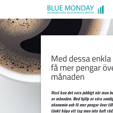
Med dessa enkla 
få mer pengar öve
månaden
Visst kan det vara jobbigt när man b
av månaden. Med hjälp av våra smidig
ekonomin och få mer pengar över til
tänkt köpa ett tag men inte haft råd