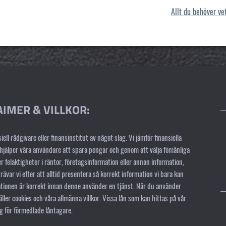
Allt du behöver v
AIMER & VILLKOR:
iell rådgivare eller finansinstitut av något slag. Vi jämför finansiella
jälper våra användare att spara pengar och genom att välja fömånliga
ler felaktigheter i räntor, företagsinformation eller annan information,
ävar vi efter att alltid presentera så korrekt information vi bara kan
mationen är korrekt innan denne använder en tjänst. När du använder
ler cookies och våra allmänna villkor. Vissa lån som kan hittas på vår
g för förmedlade låntagare.