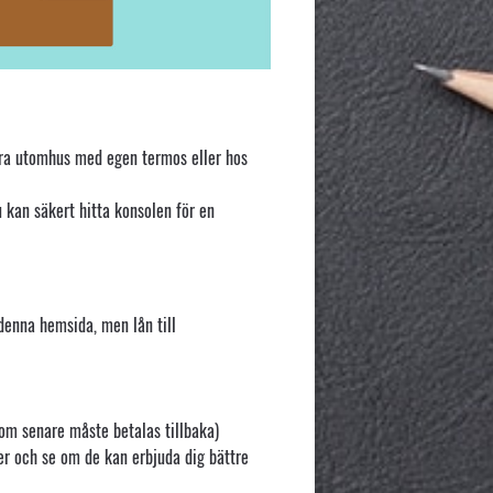
 göra utomhus med egen termos eller hos
u kan säkert hitta konsolen för en
enna hemsida, men lån till
som senare måste betalas tillbaka)
r och se om de kan erbjuda dig bättre